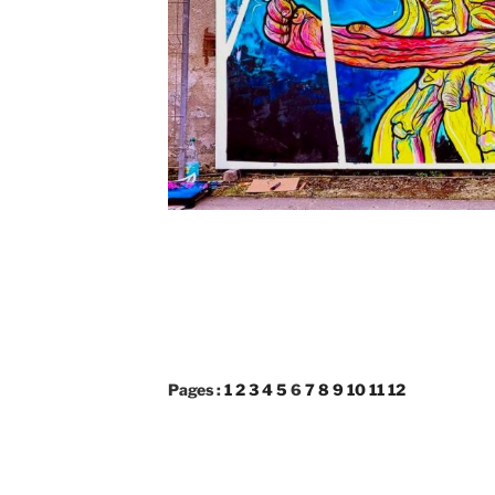
Pages :
1
2
3
4
5
6
7
8
9
10
11
12