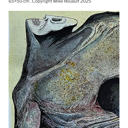
65×50 cm . Copyright Mike Rouault 2025