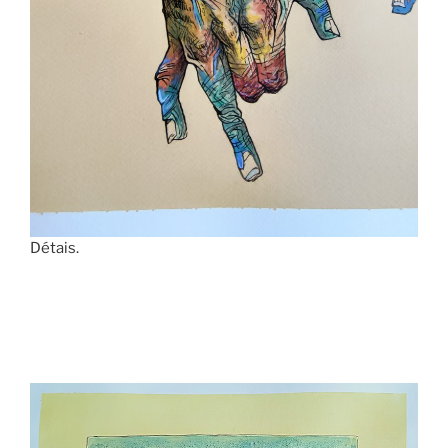
Détais.